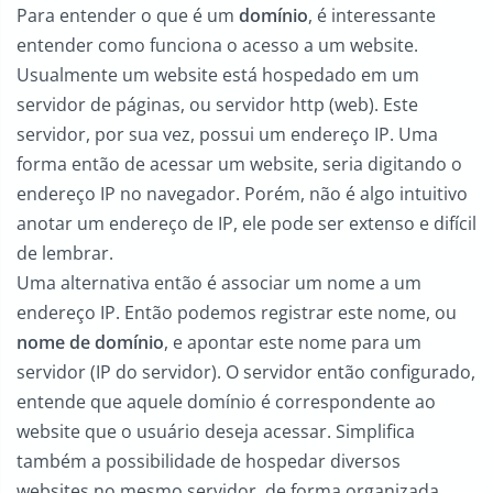
Para entender o que é um
domínio
, é interessante
entender como funciona o acesso a um website.
Usualmente um website está hospedado em um
servidor de páginas, ou servidor http (web). Este
servidor, por sua vez, possui um endereço IP. Uma
forma então de acessar um website, seria digitando o
endereço IP no navegador. Porém, não é algo intuitivo
anotar um endereço de IP, ele pode ser extenso e difícil
de lembrar.
Uma alternativa então é associar um nome a um
endereço IP. Então podemos registrar este nome, ou
nome de domínio
, e apontar este nome para um
servidor (IP do servidor). O servidor então configurado,
entende que aquele domínio é correspondente ao
website que o usuário deseja acessar. Simplifica
também a possibilidade de hospedar diversos
websites no mesmo servidor, de forma organizada.