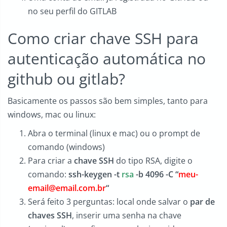
no seu perfil do GITLAB
Como criar chave SSH para
autenticação automática no
github ou gitlab?
Basicamente os passos são bem simples, tanto para
windows, mac ou linux:
Abra o terminal (linux e mac) ou o prompt de
comando (windows)
Para criar a
chave SSH
do tipo RSA, digite o
comando:
ssh-keygen -t
rsa
-b 4096 -C “
meu-
email@email.com.br
“
Será feito 3 perguntas: local onde salvar o
par de
chaves SSH
, inserir uma senha na chave