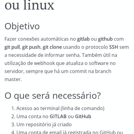
ou linux
Objetivo
Fazer conexões automáticas no
gitlab
ou
github
com
git pull
,
git push
,
git clone
usando o protocolo
SSH
sem
a necessidade de informar senha. Também útil na
utilização de webhook que atualiza o software no
servidor, sempre que há um commit na branch
master.
O que será necessário?
Acesso ao terminal (linha de comando)
Uma conta no
GITLAB
ou
GitHub
Um repositório já criado
Uma conta de email já registrada no GitHub ou