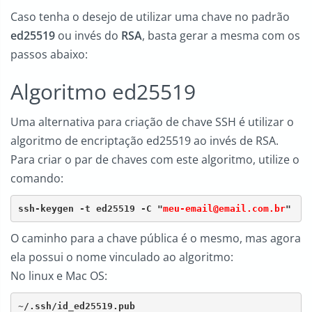
Caso tenha o desejo de utilizar uma chave no padrão
ed25519
ou invés do
RSA
, basta gerar a mesma com os
passos abaixo:
Algoritmo ed25519
Uma alternativa para criação de chave SSH é utilizar o
algoritmo de encriptação ed25519 ao invés de RSA.
Para criar o par de chaves com este algoritmo, utilize o
comando:
ssh-keygen -t ed25519 -C "
meu-email@email.com.br
"
O caminho para a chave pública é o mesmo, mas agora
ela possui o nome vinculado ao algoritmo:
No linux e Mac OS:
~/.ssh/id_ed25519.pub