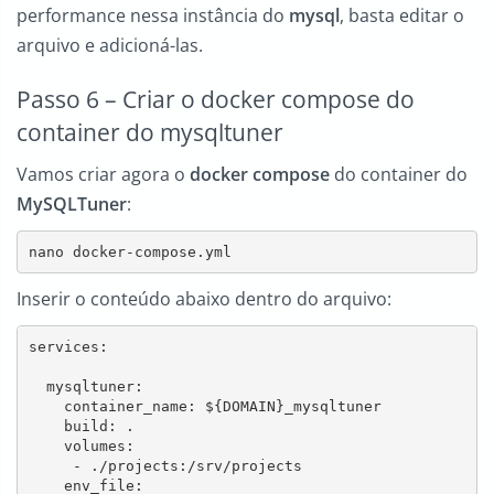
performance nessa instância do
mysql
, basta editar o
arquivo e adicioná-las.
Passo 6 – Criar o docker compose do
container do mysqltuner
Vamos criar agora o
docker compose
do container do
MySQLTuner
:
nano docker-compose.yml
Inserir o conteúdo abaixo dentro do arquivo:
services:

  mysqltuner:

    container_name: ${DOMAIN}_mysqltuner

    build: .

    volumes:

     - ./projects:/srv/projects

    env_file:
