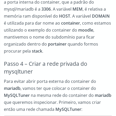
a porta interna do container, que a padrão do
mysql/mariadb é a
3306
. A variável
MEM
, é relativa a
memória ram disponível do
HOST
. A variável
DOMAIN
é utilizada para dar nome ao
container
, como estamos
utilizando o exemplo do container do
moodle
,
mantivemos o nome do subdomínio para ficar
organizado dentro do
portainer
quando formos
procurar pela
stack
.
Passo 4 – Criar a rede privada do
mysqltuner
Para evitar abrir porta externa do container do
mariadb
, vamos ter que colocar o container do
MySQLTuner
na mesma rede do container do
mariadb
que queremos inspecionar. Primeiro, vamos criar
então uma rede chamada
MySQLTuner
: