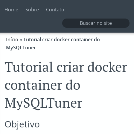
Home
Sobre
Contato
Início
»
Tutorial criar docker container do
MySQLTuner
Tutorial criar docker
container do
MySQLTuner
Objetivo