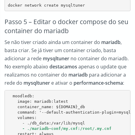
docker network create mysqltuner
Passo 5 – Editar o docker compose do seu
container do mariadb
Se não tiver criado ainda um container do
mariadb
,
basta criar. Se já tiver um container criado, basta
adicionar a rede
mysqltuner
no container do mariadb.
No exemplo abaixo
destacamos
apenas o update que
realizamos no container do
mariadb
para adicionar a
rede do
mysqltuner
e ativar o
performance-schema
:
  moodledb:

    image: mariadb:latest

    container_name: ${DOMAIN}_db

    command: '--default-authentication-plugin=mysql_
    volumes:

      - ./mariadb-conf/my.cnf:/root/.my.cnf
    restart: always
