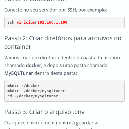
Conecte no seu servidor por
SSH
, por exemplo:
ssh 
vinicius
@
192.168.1.100
Passo 2: Criar diretórios para arquivos do
container
Vamos criar um diretório dentro da pasta do usuário
chamado
docker
, e depois uma pasta chamada
MySQLTuner
dentro desta pasta:
mkdir ~/docker

mkdir ~/docker/mysqltuner

cd ~/docker/mysqltuner
Passo 3: Criar o arquivo .env
O arquivo environment (.env) irá guardar as