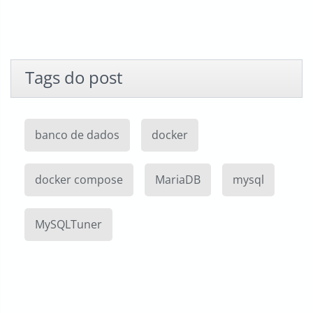
Tags do post
banco de dados
docker
docker compose
MariaDB
mysql
MySQLTuner