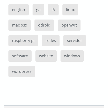
english
ga
IA
linux
mac osx
odroid
openwrt
raspberry pi
redes
servidor
software
website
windows
wordpress