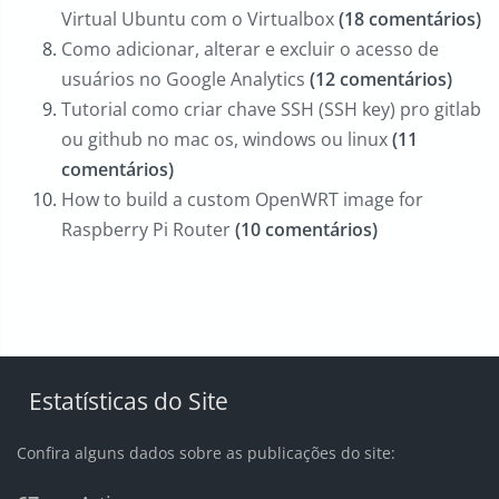
Virtual Ubuntu com o Virtualbox
(18 comentários)
Como adicionar, alterar e excluir o acesso de
usuários no Google Analytics
(12 comentários)
Tutorial como criar chave SSH (SSH key) pro gitlab
ou github no mac os, windows ou linux
(11
comentários)
How to build a custom OpenWRT image for
Raspberry Pi Router
(10 comentários)
Estatísticas do Site
Confira alguns dados sobre as publicações do site: