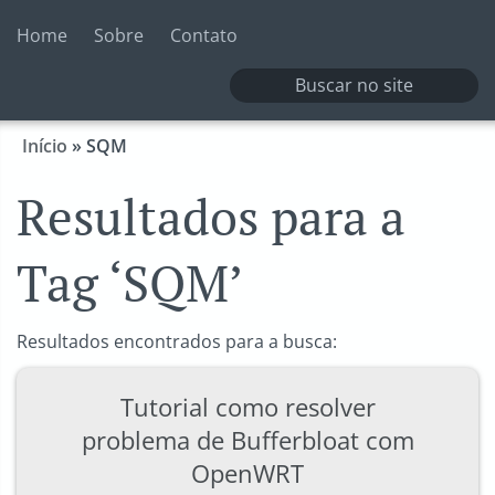
Home
Sobre
Contato
Início
»
SQM
Resultados para a
Tag ‘SQM’
Resultados encontrados para a busca:
Tutorial como resolver
problema de Bufferbloat com
OpenWRT