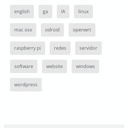
english
ga
IA
linux
mac osx
odroid
openwrt
raspberry pi
redes
servidor
software
website
windows
wordpress