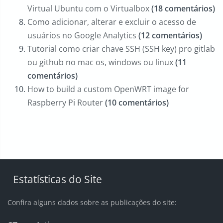
Virtual Ubuntu com o Virtualbox
(18 comentários)
Como adicionar, alterar e excluir o acesso de
usuários no Google Analytics
(12 comentários)
Tutorial como criar chave SSH (SSH key) pro gitlab
ou github no mac os, windows ou linux
(11
comentários)
How to build a custom OpenWRT image for
Raspberry Pi Router
(10 comentários)
Estatísticas do Site
Confira alguns dados sobre as publicações do site: