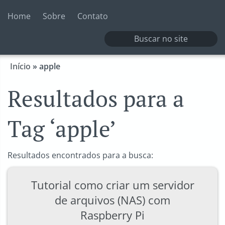
Home
Sobre
Contato
Início
»
apple
Resultados para a
Tag ‘apple’
Resultados encontrados para a busca:
Tutorial como criar um servidor
de arquivos (NAS) com
Raspberry Pi