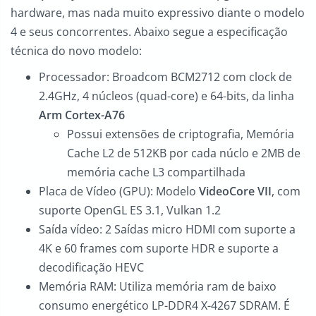
hardware, mas nada muito expressivo diante o modelo
4 e seus concorrentes. Abaixo segue a especificação
técnica do novo modelo:
Processador: Broadcom BCM2712 com clock de
2.4GHz, 4 núcleos (quad-core) e 64-bits, da linha
Arm Cortex-A76
Possui extensões de criptografia, Memória
Cache L2 de 512KB por cada núclo e 2MB de
memória cache L3 compartilhada
Placa de Vídeo (GPU): Modelo
VideoCore VII
, com
suporte OpenGL ES 3.1, Vulkan 1.2
Saída vídeo: 2 Saídas micro HDMI com suporte a
4K e 60 frames com suporte HDR e suporte a
decodificação HEVC
Memória RAM: Utiliza memória ram de baixo
consumo energético LP-DDR4 X-4267 SDRAM. É