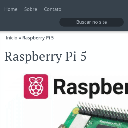
Home
Sobre
Contato
Início
»
Raspberry Pi 5
Raspberry Pi 5