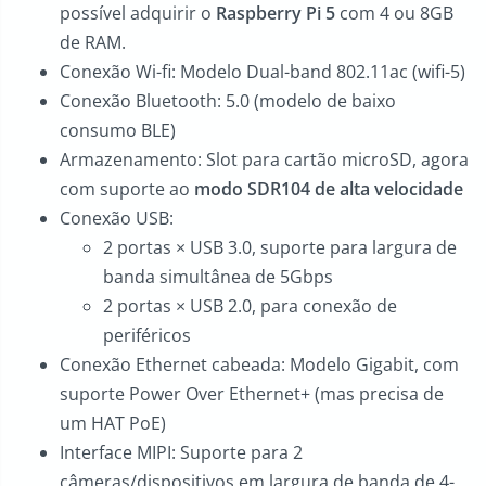
possível adquirir o
Raspberry Pi 5
com 4 ou 8GB
de RAM.
Conexão Wi-fi: Modelo Dual-band 802.11ac (wifi-5)
Conexão Bluetooth: 5.0 (modelo de baixo
consumo BLE)
Armazenamento: Slot para cartão microSD, agora
com suporte ao
modo SDR104 de alta velocidade
Conexão USB:
2 portas × USB 3.0, suporte para largura de
banda simultânea de 5Gbps
2 portas × USB 2.0, para conexão de
periféricos
Conexão Ethernet cabeada: Modelo Gigabit, com
suporte Power Over Ethernet+ (mas precisa de
um HAT PoE)
Interface MIPI: Suporte para 2
câmeras/dispositivos em largura de banda de 4-