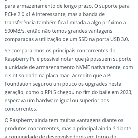
para armazenamento de longo prazo. O suporte para
PCI-e 2.0 x1 é interessante, mas a banda de
transferência também fica limitada a algo próximo a
500MB/s, então não temos grandes vantagens,
comparadas a utilização de um SSD na porta USB 3.0.
Se compararmos os principais concorrentes do
Raspberry Pi, é possível notar que já possuem suporte
a unidade de armazenamento NVME nativamente, com
o slot soldado na placa mãe. Acredito que a Pi
Foundation segurou um pouco os upgrades nesta
geração, como o RPi 5 chegou no fim do baile em 2023,
esperava um hardware igual ou superior aos
concorrentes.
O Raspberry ainda tem muitas vantagens diante os
produtos concorrentes, mas a principal ainda é diante
a comunidade de desenvolvedores em torno do